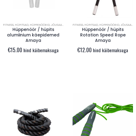
FITNESS
,
HÜPITSAD
,
HÜPPENÖÖRID
,
JÕUSAAL
,
TREENINGINVENTAR
FITNESS
,
HÜPITSAD
,
HÜPPENÖÖRID
,
JÕUSAAL
,
T
Hüppenöör / hüpits
Hüppenöör / hüpits
alumiinium käepidemed
Rotation Speed Rope
Amaya
Amaya
€
15.00
€
12.00
hind käibemaksuga
hind käibemaksuga