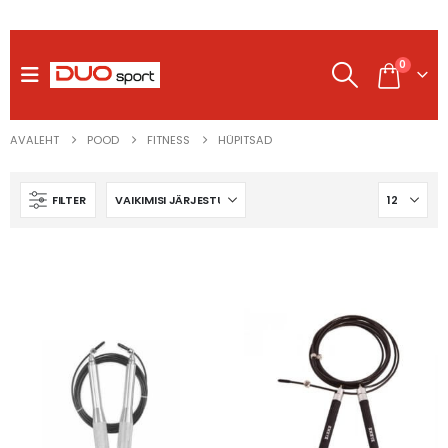
0
AVALEHT
POOD
FITNESS
HÜPITSAD
FILTER